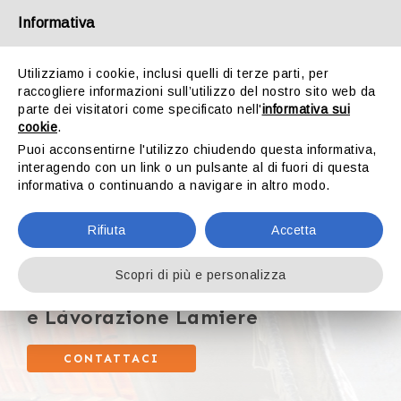
Skip
Informativa
to
content
Utilizziamo i cookie, inclusi quelli di terze parti, per
raccogliere informazioni sull’utilizzo del nostro sito web da
parte dei visitatori come specificato nell'
informativa sui
cookie
.
Puoi acconsentirne l'utilizzo chiudendo questa informativa,
interagendo con un link o un pulsante al di fuori di questa
informativa o continuando a navigare in altro modo.
Rifiuta
Accetta
Scopri di più e personalizza
Carpenteria, Strutture
e Lavorazione Lamiere
CONTATTACI