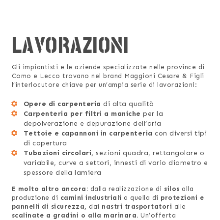
LAVORAZIONI
Gli impiantisti e le aziende specializzate nelle province di
Como e Lecco trovano nel brand Maggioni Cesare & Figli
l’interlocutore chiave per un’ampia serie di lavorazioni:
Opere di carpenteria
di alta qualità
Carpenteria per filtri a maniche
per la
depolverazione e depurazione dell’aria
Tettoie e capannoni in carpenteria
con diversi tipi
di copertura
Tubazioni circolari,
sezioni quadra, rettangolare o
variabile, curve a settori, innesti di vario diametro e
spessore della lamiera
E molto altro ancora:
dalla realizzazione di
silos
alla
produzione di
camini industriali
a quella di
protezioni e
pannelli di sicurezza,
dai
nastri trasportatori
alle
scalinate a gradini o alla marinara.
Un’offerta