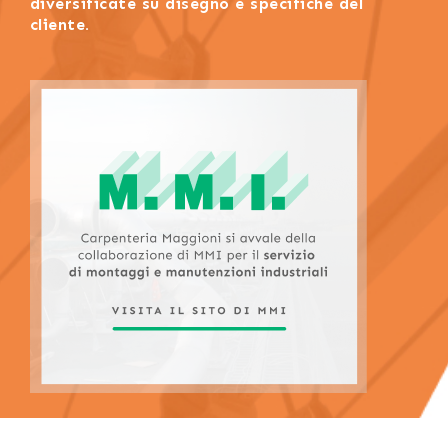
diversificate su disegno e specifiche del
cliente.